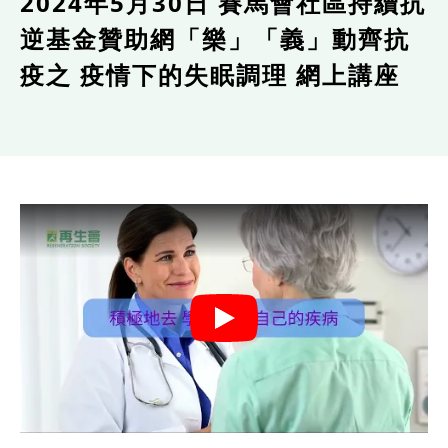
2024年5月30日 賽馬會社區持續抗
逆基金贊助網「樂」「義」動齊抗
疫之 疫情下的失眠調理 網上講座