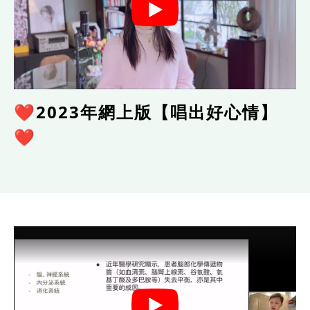
❤️2023年網上版【唱出好心情】
❤️