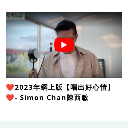
❤️2023年網上版【唱出好心情】
❤️- Simon Chan陳西敏