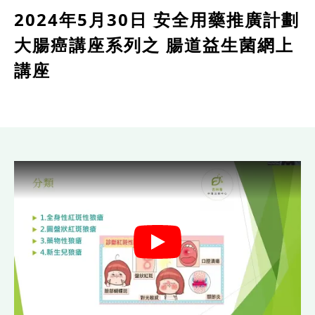
2024年5月30日 安全用藥推廣計劃
大腸癌講座系列之 腸道益生菌網上
講座