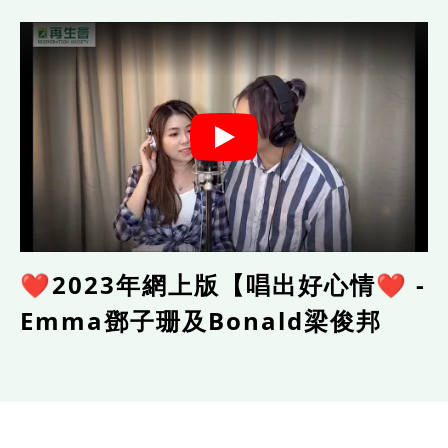
❤️2023年網上版【唱出好心情❤️ -
Emma鄧子珊及Bonald梁俊邦