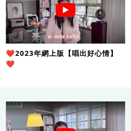
❤️2023年網上版【唱出好心情】
❤️