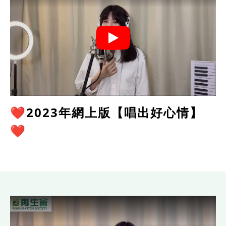
❤️2023年網上版【唱出好心情】
❤️