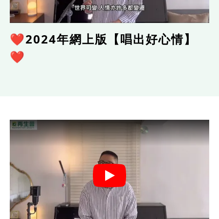
❤️2024年網上版【唱出好心情】
❤️