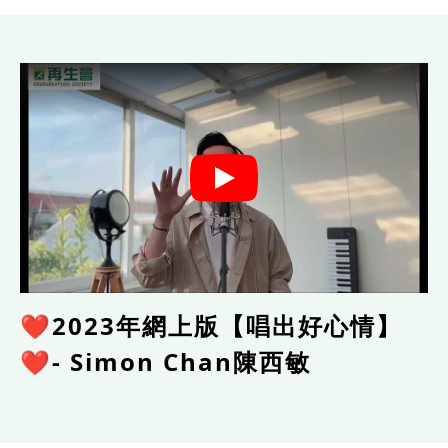
❤️2023年網上版【唱出好心情】
❤️- Simon Chan陳西敏