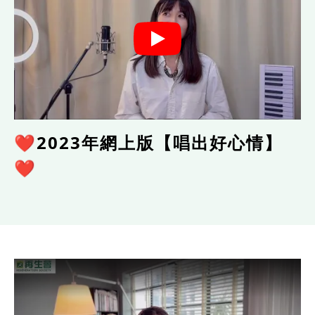
❤️2023年網上版【唱出好心情】
❤️