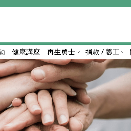
動
健康講座
再生勇士
捐款 / 義工